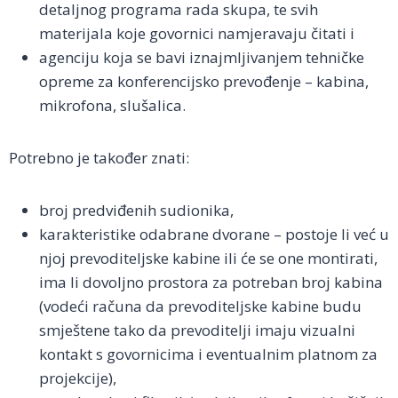
detaljnog programa rada skupa, te svih
materijala koje govornici namjeravaju čitati i
agenciju koja se bavi iznajmljivanjem tehničke
opreme za konferencijsko prevođenje – kabina,
mikrofona, slušalica.
Potrebno je također znati:
broj predviđenih sudionika,
karakteristike odabrane dvorane – postoje li već u
njoj prevoditeljske kabine ili će se one montirati,
ima li dovoljno prostora za potreban broj kabina
(vodeći računa da prevoditeljske kabine budu
smještene tako da prevoditelji imaju vizualni
kontakt s govornicima i eventualnim platnom za
projekcije),