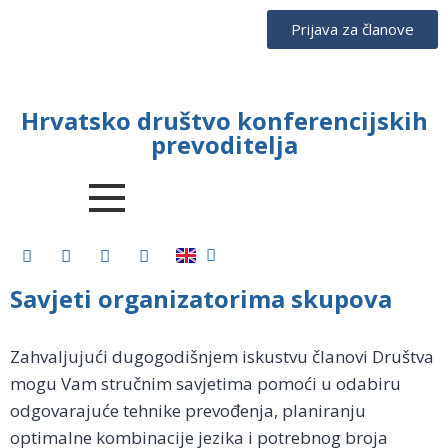
Prijava za članove
Hrvatsko društvo konferencijskih
prevoditelja
Savjeti organizatorima skupova
Zahvaljujući dugogodišnjem iskustvu članovi Društva
mogu Vam stručnim savjetima pomoći u odabiru
odgovarajuće tehnike prevođenja, planiranju
optimalne kombinacije jezika i potrebnog broja