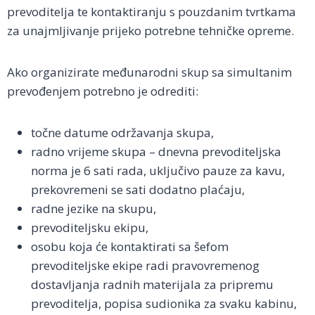
prevoditelja te kontaktiranju s pouzdanim tvrtkama
za unajmljivanje prijeko potrebne tehničke opreme.
Ako organizirate međunarodni skup sa simultanim
prevođenjem potrebno je odrediti:
točne datume održavanja skupa,
radno vrijeme skupa – dnevna prevoditeljska
norma je 6 sati rada, uključivo pauze za kavu,
prekovremeni se sati dodatno plaćaju,
radne jezike na skupu,
prevoditeljsku ekipu,
osobu koja će kontaktirati sa šefom
prevoditeljske ekipe radi pravovremenog
dostavljanja radnih materijala za pripremu
prevoditelja, popisa sudionika za svaku kabinu,